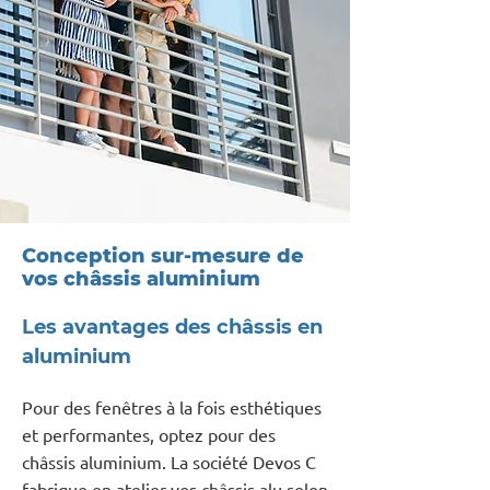
Conception sur-mesure de
vos châssis aluminium
Les avantages des châssis en
aluminium
Pour des fenêtres à la fois esthétiques
et performantes, optez pour des
châssis aluminium. La société Devos C
fabrique en atelier vos châssis alu selon