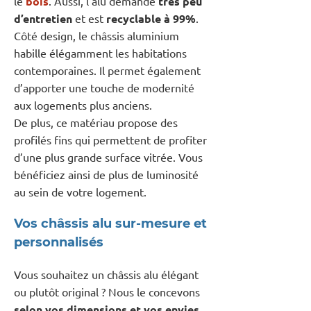
le
bois
. Aussi, l’alu demande
très peu
d’entretien
et est
recyclable à 99%
.
Côté design, le châssis aluminium
habille élégamment les habitations
contemporaines. Il permet également
d’apporter une touche de modernité
aux logements plus anciens.
De plus, ce matériau propose des
profilés fins qui permettent de profiter
d’une plus grande surface vitrée. Vous
bénéficiez ainsi de plus de luminosité
au sein de votre logement.
Vos châssis alu sur-mesure et
personnalisés
Vous souhaitez un châssis alu élégant
ou plutôt original ? Nous le concevons
selon vos dimensions et vos envies
.