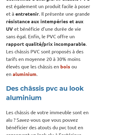
est également un produit facile à poser
et à
entretenir
. Il présente une grande
résistance aux intempéries et aux
UV
et bénéficie d’une durée de vie
sans égal. Enfin, le PVC offre un
rapport qualité/prix incomparable
.
Les châssis PVC sont proposés à des
tarifs en moyenne 20 à 30% moins
élevés que les châssis en
bois
ou
en
aluminium
.
Des châssis pvc au look
aluminium
Les châssis de votre immeuble sont en
alu ? Savez-vous que vous pouvez
bénéficier des atouts du pvc tout en
conservant un look alu à l’extérieur.