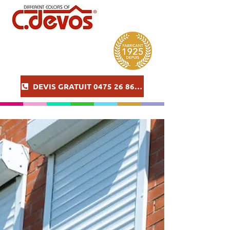
DEVIS GRATUIT 0475 26 86 57