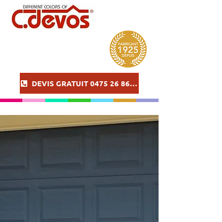
DEVIS GRATUIT 0475 26 86 57