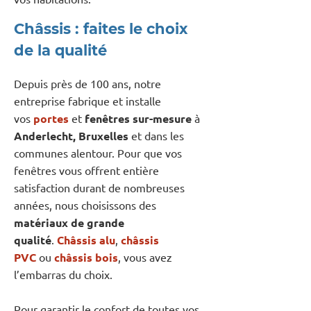
Châssis : faites le choix
de la qualité
Depuis près de 100 ans, notre
entreprise fabrique et installe
vos
portes
et
fenêtres sur-mesure
à
Anderlecht, Bruxelles
et dans les
communes alentour. Pour que vos
fenêtres vous offrent entière
satisfaction durant de nombreuses
années, nous choisissons des
matériaux de grande
qualité
.
Châssis alu
,
châssis
PVC
ou
châssis bois
, vous avez
l’embarras du choix.
Pour garantir le confort de toutes vos