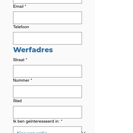
Email
*
Telefoon
Werfadres
Straat
*
Nummer
*
Stad
Ik ben geïnteresseerd in:
*