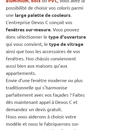
aluminium
,
bois
ou
PVC
, vous avez la
possibilité de choisir vos coloris parmi
une
large palette de couleurs
.
L’entreprise Devos C conçoit vos
fenêtres sur-mesure
. Vous pouvez
donc sélectionner le
type d'ouverture
qui vous convient, le
type de vitrage
ainsi que tous les accessoires de vos
fenêtres. Nos châssis conviennent
aussi bien aux maisons qu’aux
appartements.
Envie d’une fenêtre moderne ou plus
traditionnelle qui s'harmonise
parfaitement avec vos façades ? Faites
dès maintenant appel à Devos C et
demandez un devis gratuit.
Nous vous aiderons à choisir votre
modèle et nous le fabriquerons sur-